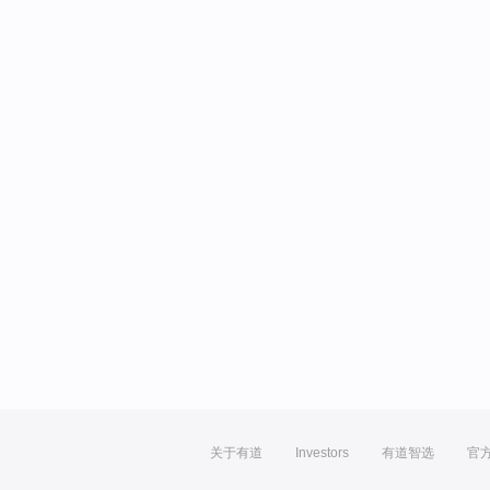
关于有道
Investors
有道智选
官