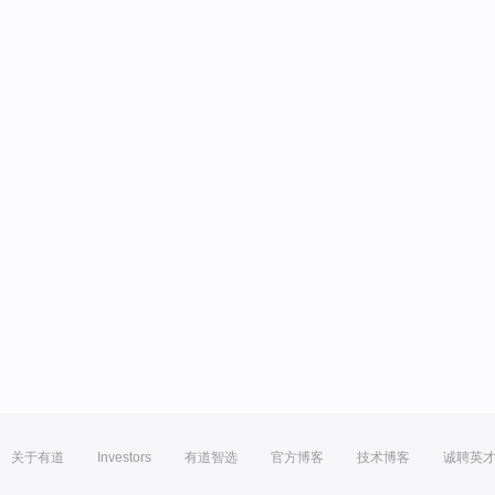
关于有道
Investors
有道智选
官方博客
技术博客
诚聘英