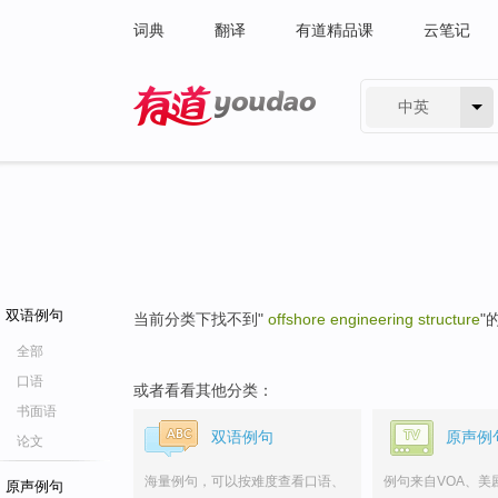
词典
翻译
有道精品课
云笔记
中英
有道 - 网易旗下搜索
双语例句
当前分类下找不到"
offshore engineering structure
"
全部
口语
或者看看其他分类：
书面语
双语例句
原声例
论文
海量例句，可以按难度查看口语、
例句来自VOA、美
原声例句