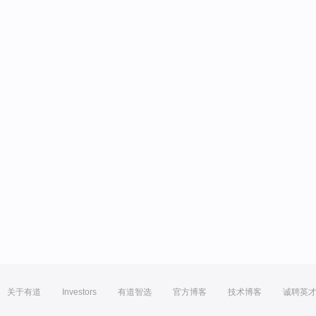
关于有道
Investors
有道智选
官方博客
技术博客
诚聘英