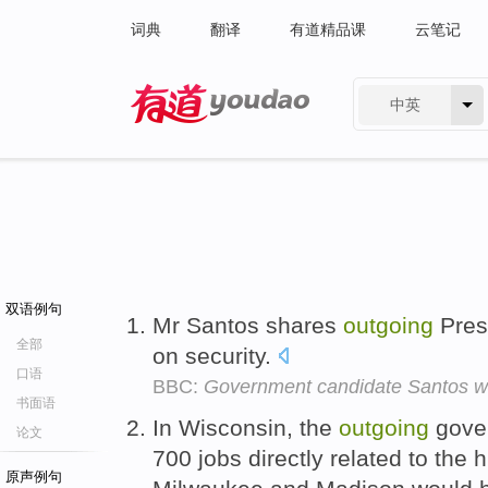
词典
翻译
有道精品课
云笔记
中英
有道 - 网易旗下搜索
双语例句
Mr Santos shares
outgoing
Pres
全部
on security.
口语
BBC:
Government candidate Santos wi
书面语
In Wisconsin, the
outgoing
gover
论文
700 jobs directly related to the 
原声例句