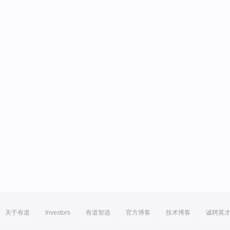
关于有道
Investors
有道智选
官方博客
技术博客
诚聘英