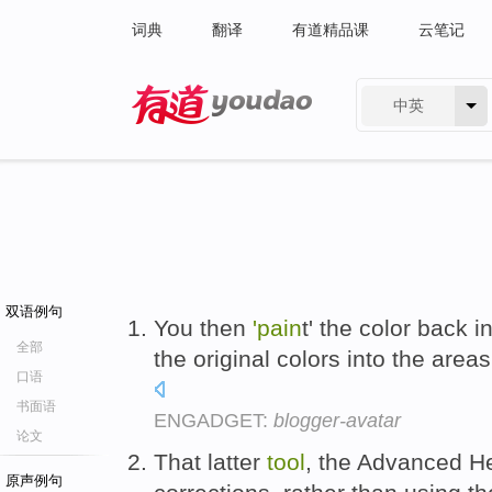
词典
翻译
有道精品课
云笔记
中英
有道 - 网易旗下搜索
双语例句
You then
'pain
t' the color back 
全部
the original colors into the area
口语
书面语
ENGADGET:
blogger-avatar
论文
That latter
tool
, the Advanced H
原声例句