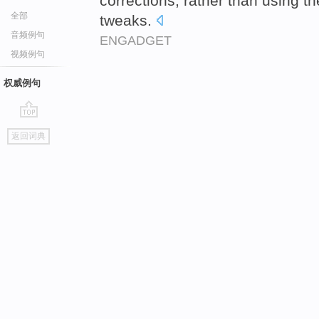
corrections, rather than using 
全部
tweaks.
音频例句
ENGADGET
视频例句
权威例句
go
返回词典
top