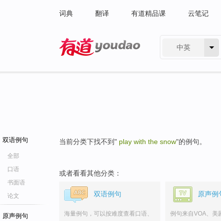
词典
翻译
有道精品课
云笔记
中英
有道 - 网易旗下搜索
双语例句
当前分类下找不到"
play with the snow
"的例句。
全部
口语
或者看看其他分类：
书面语
双语例句
原声例
论文
海量例句，可以按难度查看口语、
例句来自VOA、美
原声例句