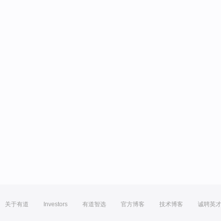
关于有道
Investors
有道智选
官方博客
技术博客
诚聘英