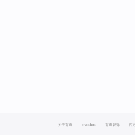
关于有道
Investors
有道智选
官