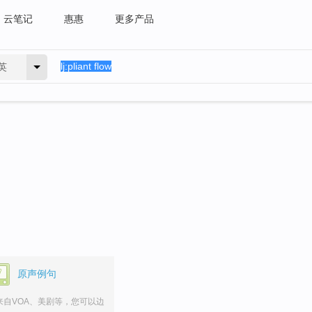
云笔记
惠惠
更多产品
英
原声例句
来自VOA、美剧等，您可以边