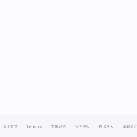
关于有道
Investors
有道智选
官方博客
技术博客
诚聘英