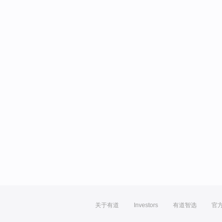
关于有道
Investors
有道智选
官