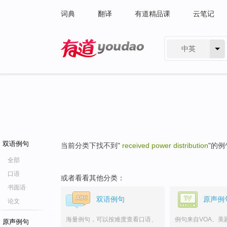
词典
翻译
有道精品课
云笔记
中英
有道 - 网易旗下搜索
双语例句
当前分类下找不到"
received power distribution
"的例
全部
口语
或者看看其他分类：
书面语
双语例句
原声例
论文
海量例句，可以按难度查看口语、
例句来自VOA、美
原声例句