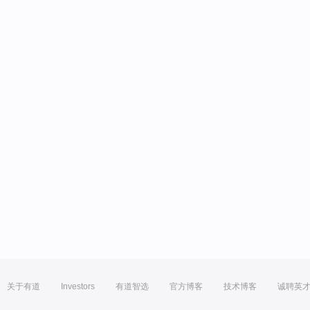
关于有道
Investors
有道智选
官方博客
技术博客
诚聘英