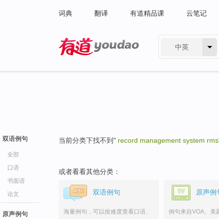
词典
翻译
有道精品课
云笔记
中英
有道 - 网易旗下搜索
双语例句
当前分类下找不到"
record management system rms
全部
口语
或者看看其他分类：
书面语
双语例句
原声例
论文
海量例句，可以按难度查看口语、
例句来自VOA、美
原声例句