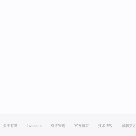
关于有道
Investors
有道智选
官方博客
技术博客
诚聘英