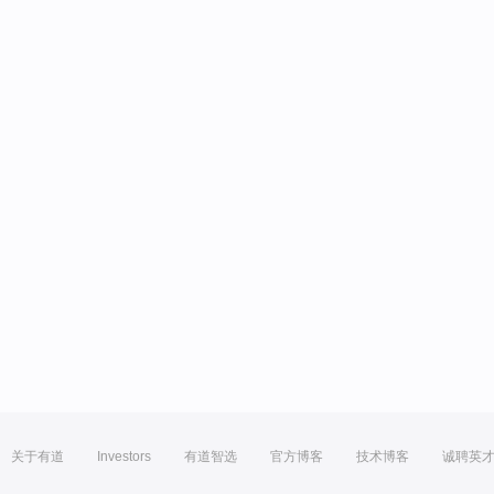
关于有道
Investors
有道智选
官方博客
技术博客
诚聘英