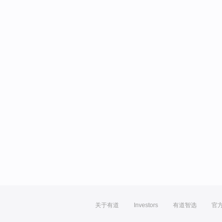
关于有道
Investors
有道智选
官