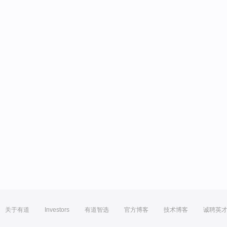
关于有道
Investors
有道智选
官方博客
技术博客
诚聘英