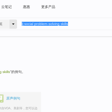
云笔记
惠惠
更多产品
英
 skills
"的例句。
原声例句
来自VOA、美剧等，您可以边