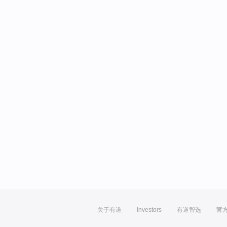
关于有道
Investors
有道智选
官