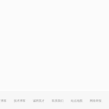
方博客
技术博客
诚聘英才
联系我们
站点地图
网络举报