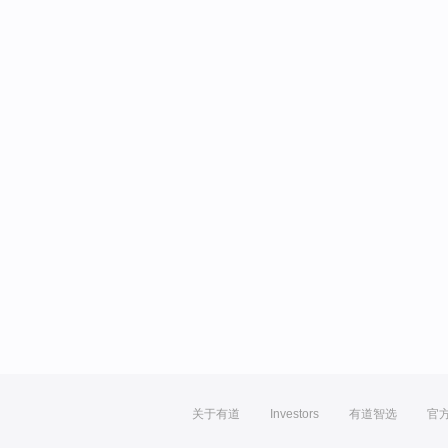
关于有道
Investors
有道智选
官