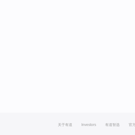
关于有道
Investors
有道智选
官