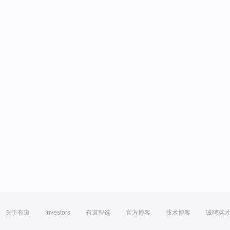
关于有道
Investors
有道智选
官方博客
技术博客
诚聘英