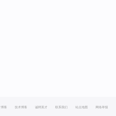
方博客
技术博客
诚聘英才
联系我们
站点地图
网络举报