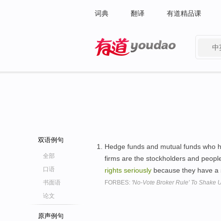
词典
翻译
有道精品课
中
有道 - 网易旗下搜索
双语例句
Hedge funds and mutual funds who hav
全部
firms are the stockholders and people 
口语
rights
seriously
because they have a 
书面语
FORBES:
'No-Vote Broker Rule' To Shake U
论文
原声例句