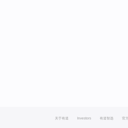
关于有道
Investors
有道智选
官