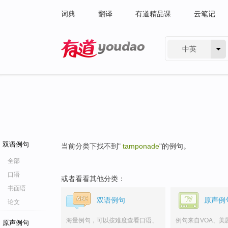
词典
翻译
有道精品课
云笔记
中英
有道 - 网易旗下搜索
双语例句
当前分类下找不到"
tamponade
"的例句。
全部
口语
或者看看其他分类：
书面语
双语例句
原声例
论文
海量例句，可以按难度查看口语、
例句来自VOA、美
原声例句