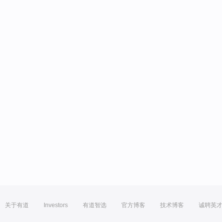
关于有道
Investors
有道智选
官方博客
技术博客
诚聘英