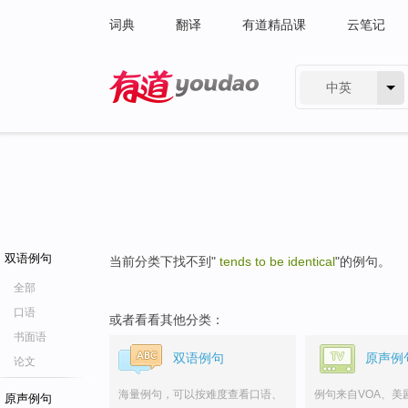
词典
翻译
有道精品课
云笔记
中英
有道 - 网易旗下搜索
双语例句
当前分类下找不到"
tends to be identical
"的例句。
全部
口语
或者看看其他分类：
书面语
双语例句
原声例
论文
海量例句，可以按难度查看口语、
例句来自VOA、美
原声例句