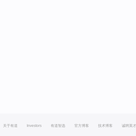
关于有道
Investors
有道智选
官方博客
技术博客
诚聘英