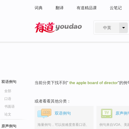
词典
翻译
有道精品课
云笔记
中英
有道 - 网易旗下搜索
双语例句
当前分类下找不到"
the apple board of director
"的例
全部
口语
或者看看其他分类：
书面语
双语例句
原声例
论文
海量例句，可以按难度查看口语、
例句来自VOA、美
原声例句