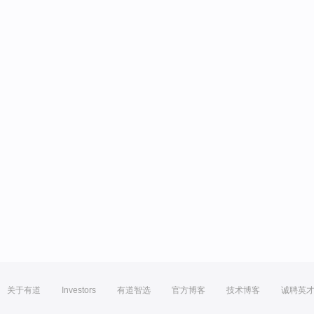
关于有道
Investors
有道智选
官方博客
技术博客
诚聘英