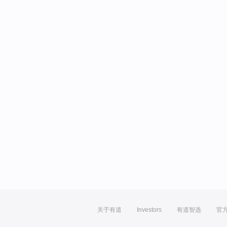
关于有道
Investors
有道智选
官