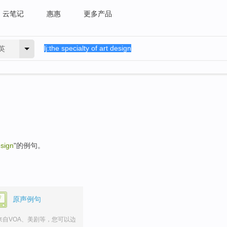
云笔记
惠惠
更多产品
英
esign
"的例句。
原声例句
来自VOA、美剧等，您可以边