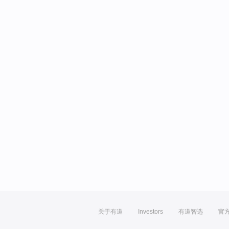
关于有道
Investors
有道智选
官