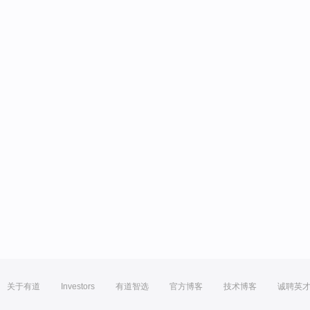
关于有道
Investors
有道智选
官方博客
技术博客
诚聘英