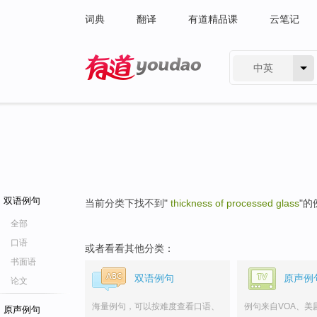
词典
翻译
有道精品课
云笔记
中英
有道 - 网易旗下搜索
双语例句
当前分类下找不到"
thickness of processed glass
"的
全部
口语
或者看看其他分类：
书面语
双语例句
原声例
论文
海量例句，可以按难度查看口语、
例句来自VOA、美
原声例句