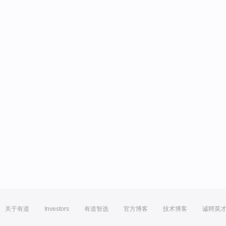
关于有道
Investors
有道智选
官方博客
技术博客
诚聘英