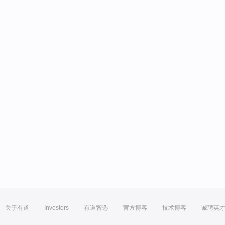
关于有道
Investors
有道智选
官方博客
技术博客
诚聘英