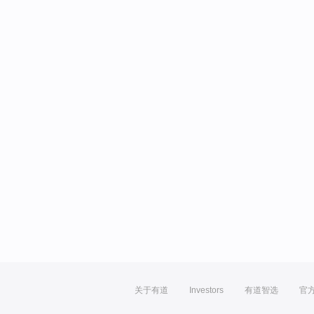
关于有道
Investors
有道智选
官