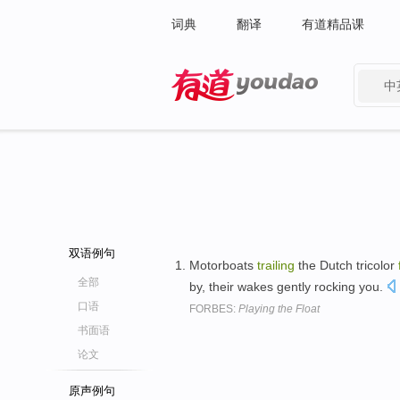
词典
翻译
有道精品课
中
有道 - 网易旗下搜索
双语例句
Motorboats
trailing
the Dutch tricolor
全部
by, their wakes gently rocking you.
口语
FORBES:
Playing the Float
书面语
论文
原声例句