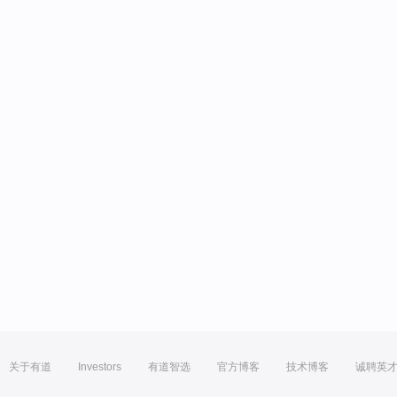
关于有道
Investors
有道智选
官方博客
技术博客
诚聘英