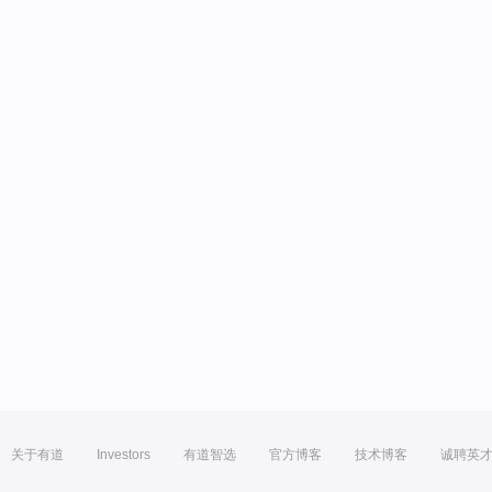
关于有道
Investors
有道智选
官方博客
技术博客
诚聘英