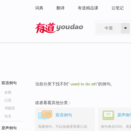
词典
翻译
有道精品课
云笔记
中英
有道 - 网易旗下搜索
双语例句
当前分类下找不到"
used to do sth
"的例句。
全部
口语
或者看看其他分类：
书面语
双语例句
原声例
论文
海量例句，可以按难度查看口语、
例句来自VOA、美
原声例句