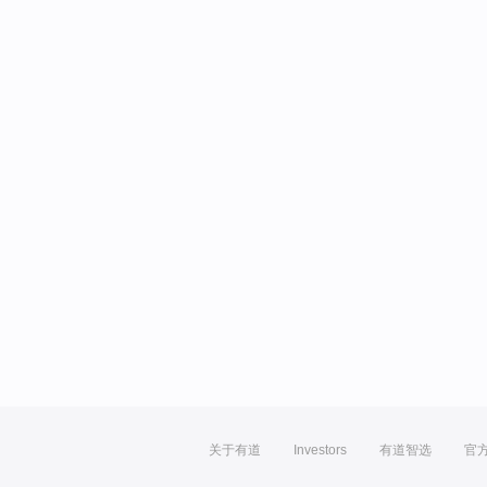
关于有道
Investors
有道智选
官