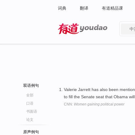
词典
翻译
有道精品课
中
有道 - 网易旗下搜索
双语例句
Valerie Jarrett has also been mentio
全部
to fill the Senate seat that Obama wil
口语
CNN:
Women gaining political power
书面语
论文
原声例句