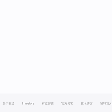
关于有道
Investors
有道智选
官方博客
技术博客
诚聘英