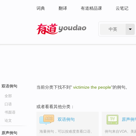
词典
翻译
有道精品课
云笔记
中英
有道 - 网易旗下搜索
双语例句
当前分类下找不到"
victimize the people
"的例句。
全部
口语
或者看看其他分类：
书面语
双语例句
原声例
论文
海量例句，可以按难度查看口语、
例句来自VOA、美
原声例句