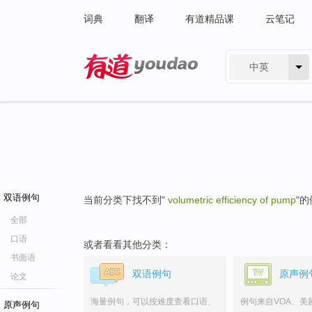
词典
翻译
有道精品课
云笔记
中英
有道 - 网易旗下搜索
双语例句
当前分类下找不到"
volumetric efficiency of pump
"
全部
口语
或者看看其他分类：
书面语
双语例句
原声例
论文
海量例句，可以按难度查看口语、
例句来自VOA、美
原声例句