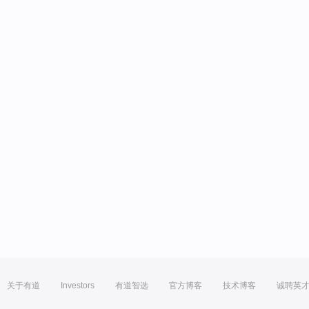
关于有道
Investors
有道智选
官方博客
技术博客
诚聘英