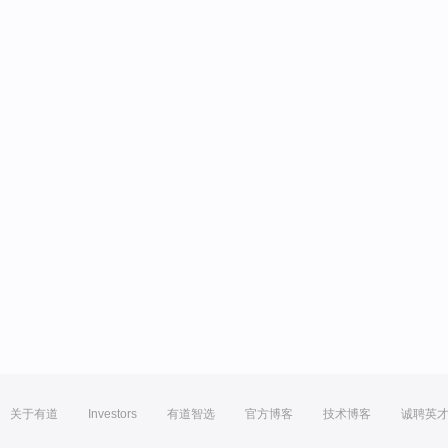
关于有道
Investors
有道智选
官方博客
技术博客
诚聘英