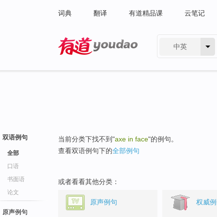
词典
翻译
有道精品课
云笔记
中英
有道 - 网易旗下搜索
双语例句
当前分类下找不到"
axe in face
"的例句。
查看双语例句下的
全部例句
全部
口语
书面语
或者看看其他分类：
论文
原声例句
权威例
原声例句