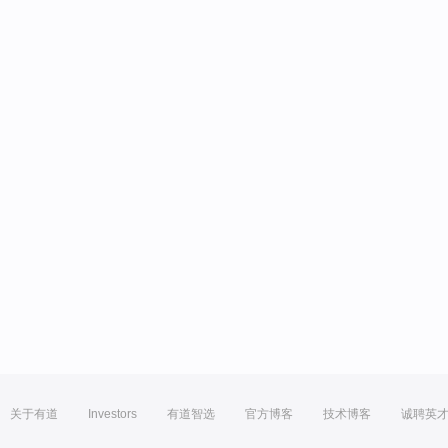
关于有道
Investors
有道智选
官方博客
技术博客
诚聘英