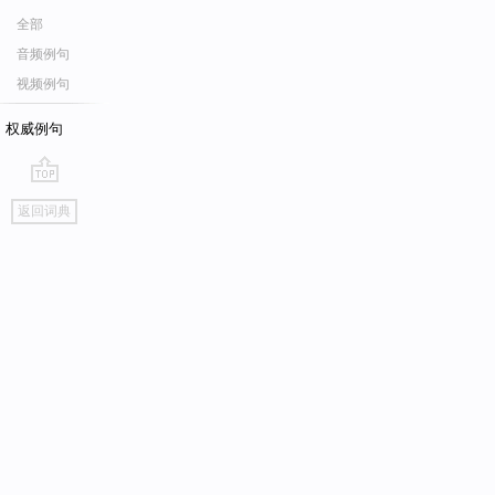
全部
音频例句
视频例句
权威例句
go
返回词典
top