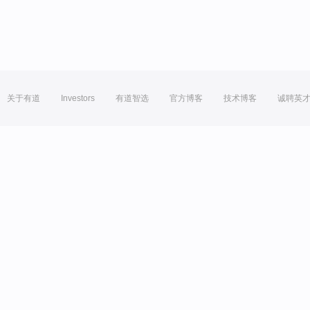
关于有道
Investors
有道智选
官方博客
技术博客
诚聘英