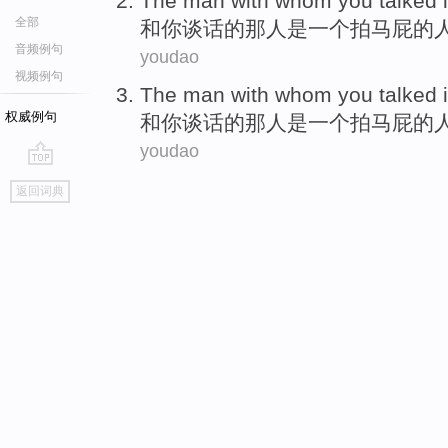
The man
with
whom
you
talked
全部
和
你
谈话
的
那
人
是
一个
拍马屁的
音频例句
youdao
视频例句
The man
with
whom
you
talked
权威例句
和
你
谈话
的
那
人
是
一个
拍马屁的
youdao
go
返回词典
top