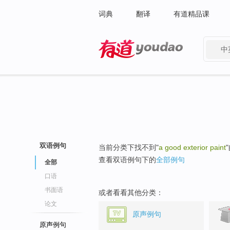
词典
翻译
有道精品课
中
有道 - 网易旗下搜索
双语例句
当前分类下找不到"
a good exterior paint
查看双语例句下的
全部例句
全部
口语
书面语
或者看看其他分类：
论文
原声例句
原声例句