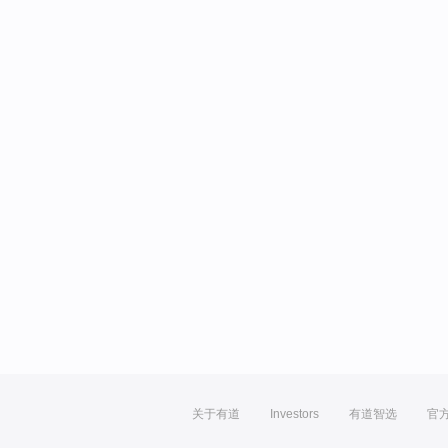
关于有道
Investors
有道智选
官