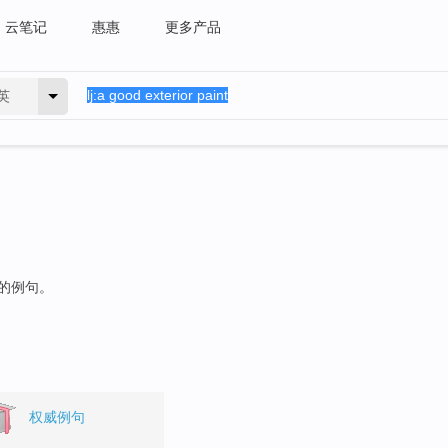
云笔记
惠惠
更多产品
英
"的例句。
权威例句