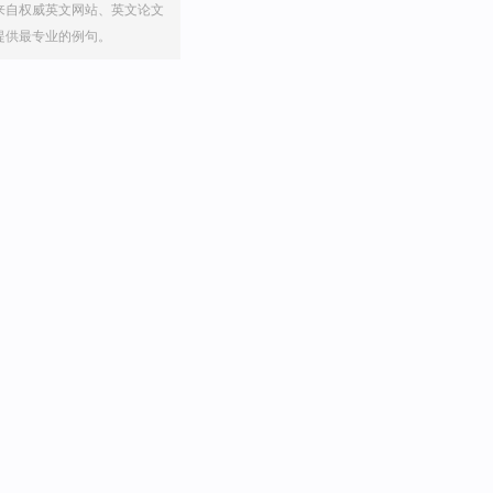
来自权威英文网站、英文论文
提供最专业的例句。