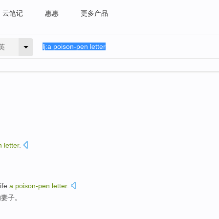
云笔记
惠惠
更多产品
英
n
letter
.
ife
a
poison-pen
letter
.
的
妻子
。