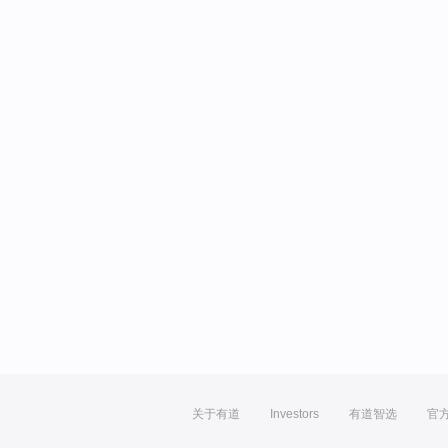
关于有道
Investors
有道智选
官