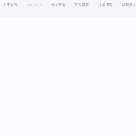
关于有道
Investors
有道智选
官方博客
技术博客
诚聘英