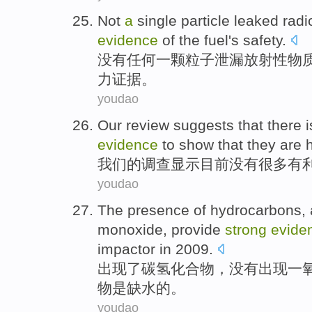
Not
a
single
particle
leaked
radi
evidence
of
the
fuel
's
safety
.
没有
任何一颗
粒子
泄漏
放射性
物
力
证据
。
youdao
Our
review
suggests that
there i
evidence
to
show that
they
are
我们
的
调查
显示
目前
没有
很多
有
youdao
The
presence
of
hydrocarbons
,
monoxide
, provide
strong
evide
impactor in 2009.
出现
了
碳氢化合物
，
没有
出现一
物
是
缺水的。
youdao