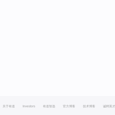
关于有道
Investors
有道智选
官方博客
技术博客
诚聘英