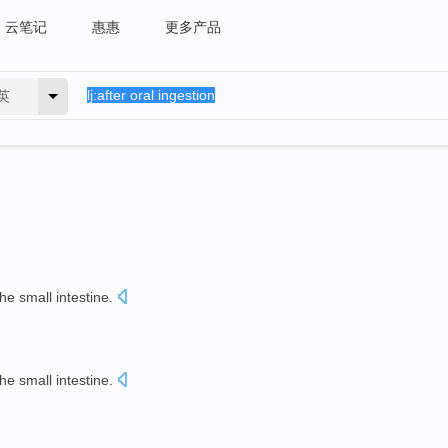
云笔记
惠惠
更多产品
英
the small intestine
.
the small intestine
.