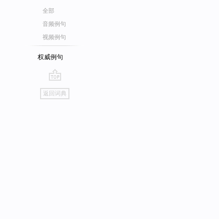
全部
音频例句
视频例句
权威例句
go
返回词典
top