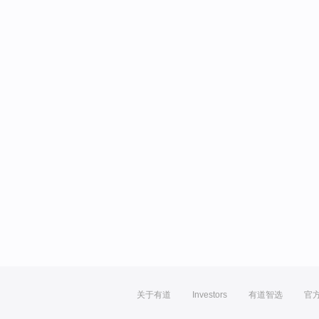
关于有道
Investors
有道智选
官