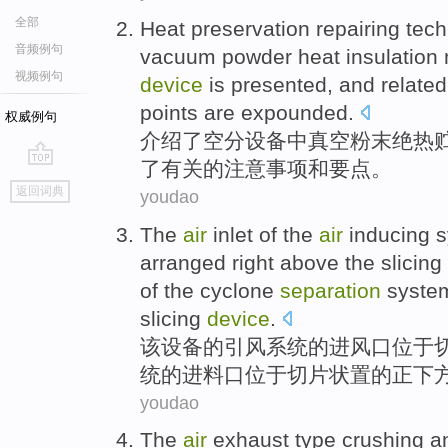
全部
Heat
preservation
repairing
tech
音频例句
vacuum
powder
heat
insulation
视频例句
device
is
presented
,
and
related
points
are expounded
.
权威例句
介绍
了
空分
设备
中
真空
粉末
绝热
了
有关
的
注意
事项
和
要点
。
go
返回词典
youdao
top
The
air
inlet
of
the
air
inducing
s
arranged right
above
the
slicing
of the
cyclone
separation
system
slicing
device
.
该
设备
的
引
风
系统
的
进风口
位于
统的
进料
口
位于
切
片状置的正下
youdao
The
air
exhaust
type
crushing a