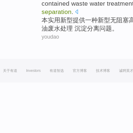
contained
waste water treatment
separation
.
本
实用新型
提供
一种
新型
无阻塞
油废水处理 沉淀分离
问题
。
youdao
关于有道
Investors
有道智选
官方博客
技术博客
诚聘英