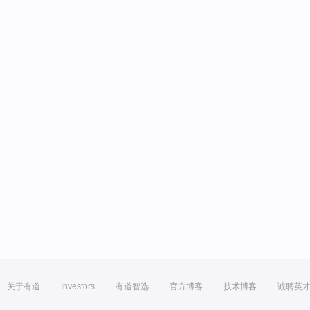
关于有道
Investors
有道智选
官方博客
技术博客
诚聘英