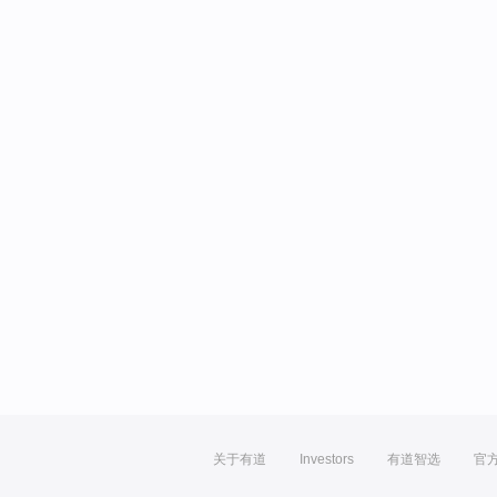
关于有道
Investors
有道智选
官