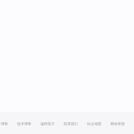
方博客
技术博客
诚聘英才
联系我们
站点地图
网络举报