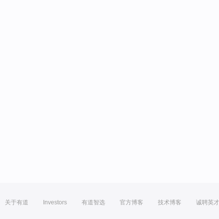
关于有道
Investors
有道智选
官方博客
技术博客
诚聘英