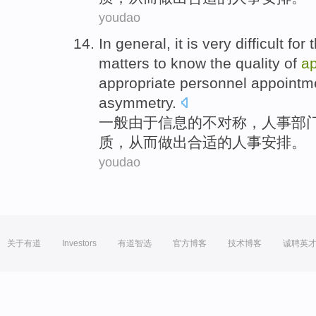
youdao
In general
,
it is very difficult
for 
matters
to know
the
quality
of
a
appropriate
personnel
appointm
asymmetry
.
一般
由于
信息
的
不对称，
人事
部
质
，
从而
做出
合适
的人事安排。
youdao
关于有道
Investors
有道智选
官方博客
技术博客
诚聘英