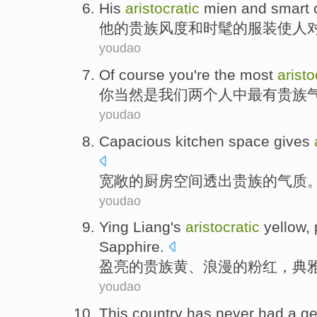
His
aristocratic
mien
and
smart
他
的
贵族
风度
和
时髦
的
服装
使人
youdao
Of course
you
're
the most
aristo
你
当然
是
我们
两个
人中
最有
贵族
youdao
Capacious
kitchen
space
gives
宽敞的
厨房
空间
透出
贵族的气质
youdao
Ying
Liang
's
aristocratic
yellow
,
Sapphire
.
盈
亮
的
贵族
黄
、
浪漫的
粉红
，
典
youdao
This
country
has never
had
a g