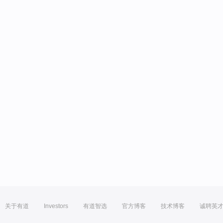
关于有道
Investors
有道智选
官方博客
技术博客
诚聘英