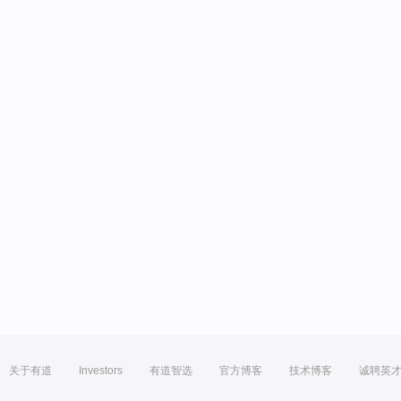
关于有道
Investors
有道智选
官方博客
技术博客
诚聘英