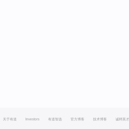
关于有道
Investors
有道智选
官方博客
技术博客
诚聘英