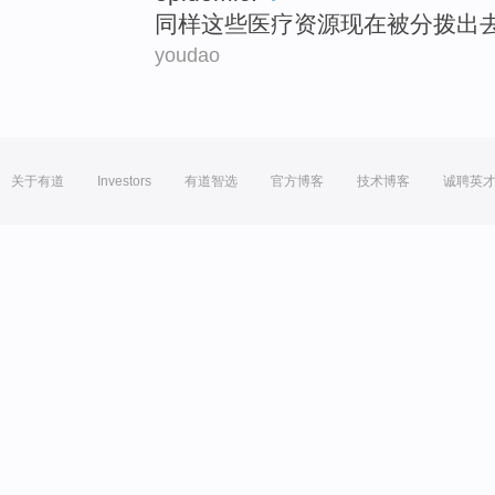
同样
这些
医疗
资源
现在
被
分拨
出去
youdao
关于有道
Investors
有道智选
官方博客
技术博客
诚聘英